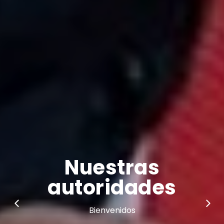
Nuestra
Parroquia
Bienvenidos